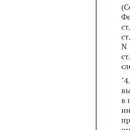
(С
Фе
ст
ст
N 
ст
сл
"
вы
в 
ин
п
и