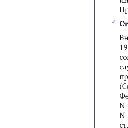
Пр
Ст
В
19
со
с
п
(С
Фе
N 
N 
ст