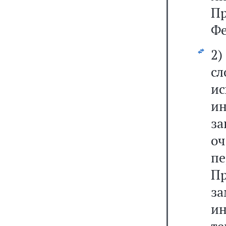
П
Фе
2
с
и
ин
з
оч
п
Пр
з
ин