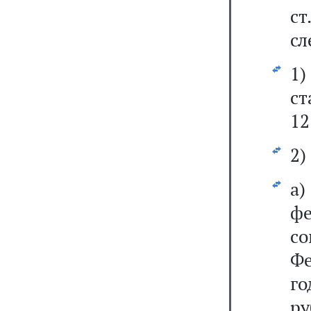
ст
сл
1)
ст
12
2)
а
фе
с
Ф
го
ру