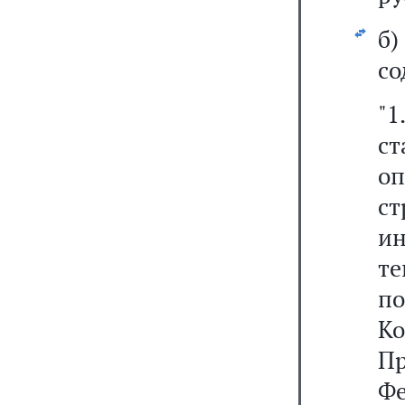
б
со
"1
с
о
с
ин
те
по
Ко
П
Фе