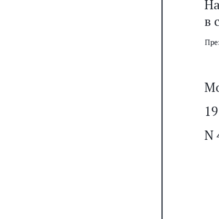
На
в 
Пре
Мо
19
N 