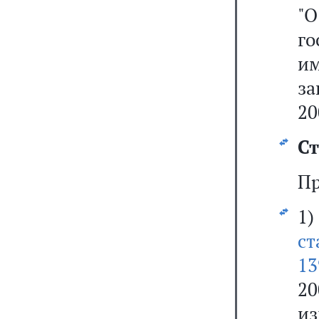
"
г
и
за
20
Ст
Пр
1
ст
13
2
и