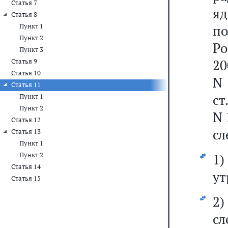
Статья 7
яд
Статья 8
Пункт 1
по
Пункт 2
Ро
Пункт 3
20
Статья 9
Статья 10
N 
Статья 11
ст
Пункт 1
Пункт 2
N 
Статья 12
сл
Статья 13
Пункт 1
Пункт 2
1
Статья 14
ут
Статья 15
2
сл