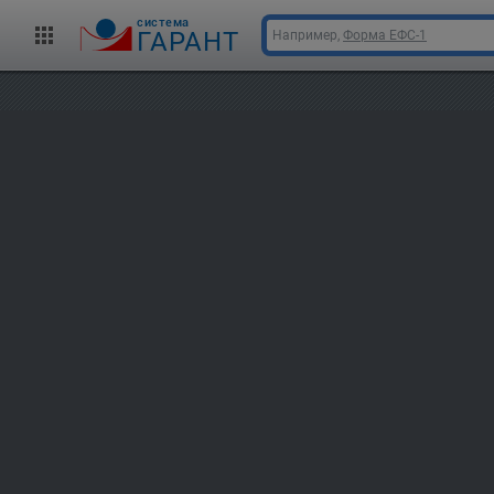
cистема
ГАРАНТ
Например,
Форма ЕФС-1