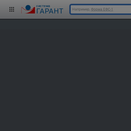
cистема
ГАРАНТ
Например,
Форма ЕФС-1