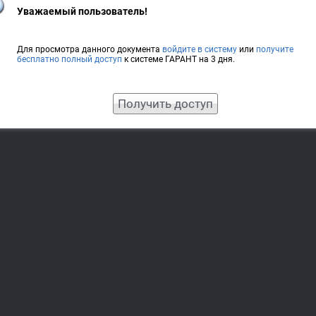
Уважаемый пользователь!
Для просмотра данного документа
войдите в систему
или
получите
бесплатно полный доступ
к системе ГАРАНТ на 3 дня.
Получить доступ