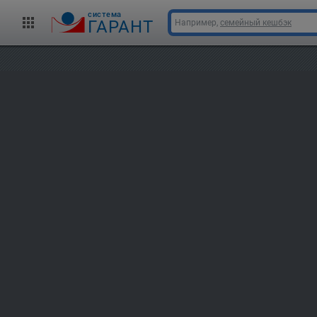
cистема
ГАРАНТ
Например,
семейный кешбэк