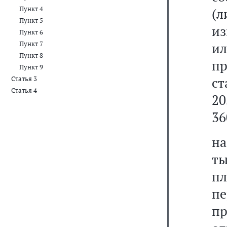
Пункт 4
(
Пункт 5
из
Пункт 6
Пункт 7
и
Пункт 8
п
Пункт 9
ст
Статья 3
Статья 4
20
36
на
ты
пл
п
пр