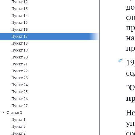
Пункт 12
д
Пункт 13
с
Пункт 14
Пункт 15
п
Пункт 16
н
Пункт 17
Пункт 18
пр
Пункт 19
Пункт 20
19
Пункт 21
со
Пункт 22
Пункт 23
Пункт 24
"
С
Пункт 25
п
Пункт 26
Пункт 27
Н
Статья 2
Пункт 1
у
Пункт 2
с
Пункт 3