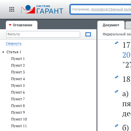
за
cистема
ГАРАНТ
Например,
производственный кале
б
Оглавление
Документ
за
17
Свернуть
Статья 1
20
Пункт 1
"2
Пункт 2
Пункт 3
18
Пункт 4
Пункт 5
а)
Пункт 6
Пункт 7
пя
Пункт 8
де
Пункт 9
Пункт 10
Пункт 11