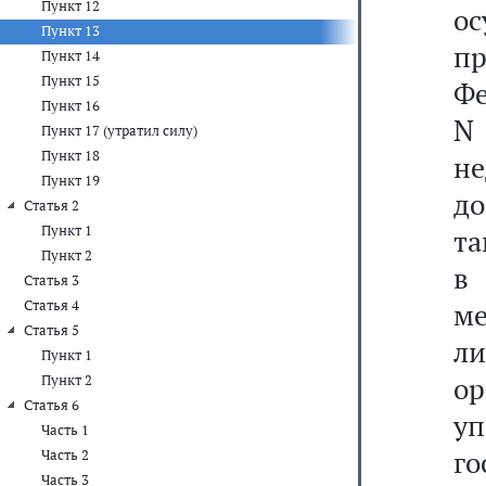
Пункт 12
ос
Пункт 13
пр
Пункт 14
Пункт 15
Фе
Пункт 16
N 
Пункт 17 (утратил силу)
Пункт 18
не
Пункт 19
до
Статья 2
Пункт 1
та
Пункт 2
в
Статья 3
Статья 4
м
Статья 5
л
Пункт 1
о
Пункт 2
Статья 6
у
Часть 1
го
Часть 2
Часть 3