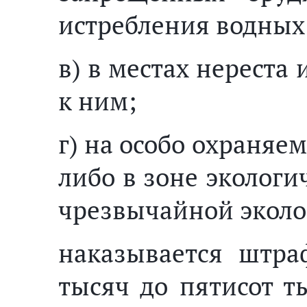
истребления водных
в) в местах нереста
к ним;
г) на особо охраня
либо в зоне экологи
чрезвычайной эколо
наказывается штра
тысяч до пятисот т