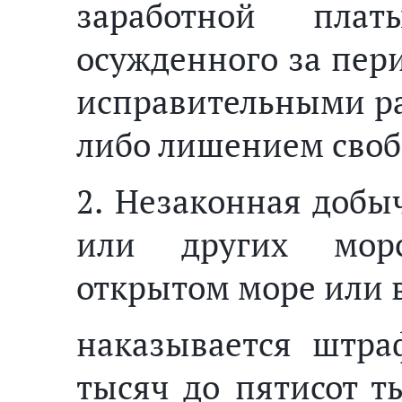
заработной пла
осужденного за перио
исправительными раб
либо лишением свобо
2. Незаконная добы
или других мор
открытом море или в
наказывается штра
тысяч до пятисот т