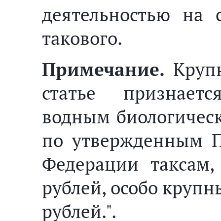
деятельностью на 
такового.
Примечание.
Крупн
статье признает
водным биологичес
по утвержденным П
Федерации таксам
рублей, особо крупн
рублей.".