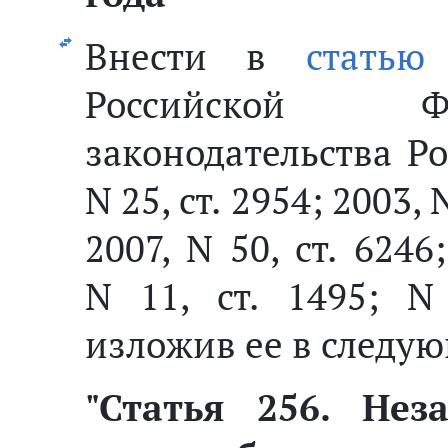
Внести в
статью
Российской Ф
законодательства Р
N 25, ст. 2954; 2003, N
2007, N 50, ст. 6246
N 11, ст. 1495; N
изложив ее в следу
"
Статья 256.
Неза