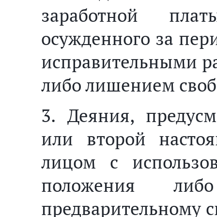
заработной пла
осужденного за перио
исправительными раб
либо лишением свобо
3. Деяния, предус
или второй настоя
лицом с использов
положения ли
предварительному с