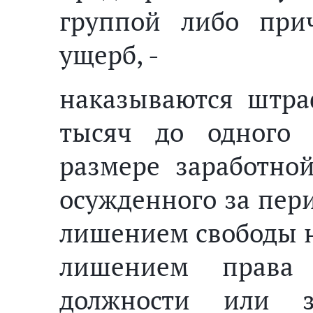
группой либо при
ущерб, -
наказываются штра
тысяч до одного
размере заработно
осужденного за пери
лишением свободы на
лишением права 
должности или з