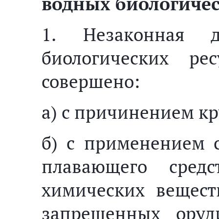
водных биологичес
1. Незаконная 
биологических ре
совершено:
а) с причинением к
б) с применением 
плавающего сред
химических вещест
запрещенных оруд