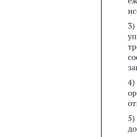
е
ис
3
у
т
со
за
4
ор
от
5)
д