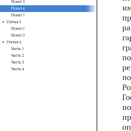
Пункт 5
и
Пункт 6
Пункт 7
п
Статья 5
р
Пункт 1
г
Пункт 2
Статья 6
г
Часть 1
п
Часть 2
Часть 3
р
Часть 4
по
Р
Г
п
пр
о