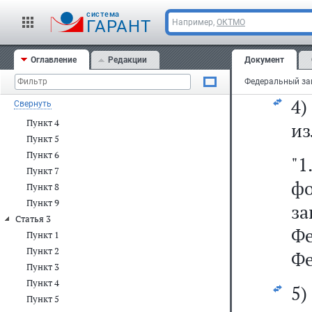
Пункт 1
cистема
"
ГАРАНТ
Например,
ОКТМО
Пункт 2
Пункт 3
ш
Статья 2
Оглавление
Редакции
Документ
ос
Пункт 1
Пункт 2
4
Свернуть
Пункт 3
Пункт 4
из
Пункт 5
Пункт 6
"1
Пункт 7
ф
Пункт 8
Пункт 9
з
Статья 3
Ф
Пункт 1
Пункт 2
Фе
Пункт 3
Пункт 4
5
Пункт 5