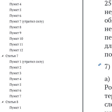
2
Пункт 4
н
Пункт 5
Пункт 6
об
Пункт 7 (утратил силу)
н
Пункт 8
Пункт 9
пе
Пункт 10
дл
Пункт 11
Пункт 12
по
Статья 7
Пункт 1 (утратил силу)
7)
Пункт 2
Пункт 3
а)
Пункт 4
Пункт 5
Р
Пункт 6
те
Пункт 7
Статья 8
с
Пункт 1