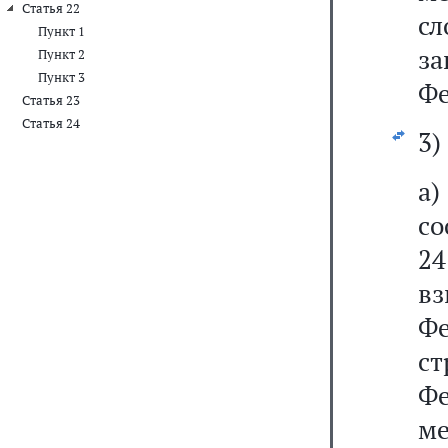
Статья 22
с
Пункт 1
з
Пункт 2
Пункт 3
Фе
Статья 23
Статья 24
3)
а)
со
24
вз
Ф
с
Ф
м