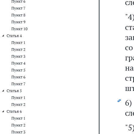
сл
Пункт 6
Пункт 7
"4
Пункт 8
Пункт 9
с
Пункт 10
за
Статья 4
Пункт 1
с
Пункт 2
гр
Пункт 3
Пункт 4
н
Пункт 5
ст
Пункт 6
Пункт 7
шт
Статья 5
Пункт 1
6
Пункт 2
сл
Статья 6
Пункт 1
"5
Пункт 2
Пункт 3