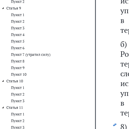
и
Пункт 2
уп
Статья 9
Пункт 1
в
Пункт 2
те
Пункт 3
Пункт 4
Пункт 5
б)
Пункт 6
Р
Пункт 7 (утратил силу)
Пункт 8
те
Пункт 9
с
Пункт 10
и
Статья 10
Пункт 1
уп
Пункт 2
в
Пункт 3
Статья 11
те
Пункт 1
Пункт 2
8)
Пункт 3