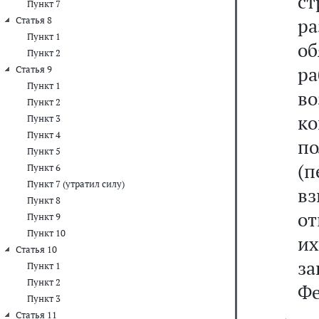
с
Пункт 7
р
Статья 8
Пункт 1
об
Пункт 2
р
Статья 9
Пункт 1
во
Пункт 2
ко
Пункт 3
Пункт 4
п
Пункт 5
(
Пункт 6
Пункт 7 (утратил силу)
в
Пункт 8
от
Пункт 9
Пункт 10
и
Статья 10
з
Пункт 1
Пункт 2
Фе
Пункт 3
Статья 11