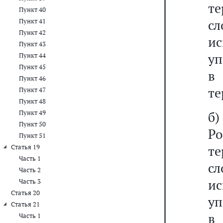
те
Пункт 40
с
Пункт 41
Пункт 42
и
Пункт 43
уп
Пункт 44
Пункт 45
в
Пункт 46
те
Пункт 47
Пункт 48
Пункт 49
б)
Пункт 50
Р
Пункт 51
те
Статья 19
Часть 1
с
Часть 2
и
Часть 3
Статья 20
уп
Статья 21
в
Часть 1