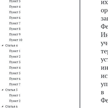
и
Пункт 3
Пункт 4
о
Пункт 5
з
Пункт 6
Пункт 7
Ф
Пункт 8
Ин
Пункт 9
Пункт 10
уч
Статья 4
т
Пункт 1
Пункт 2
у
Пункт 3
ин
Пункт 4
Пункт 5
и
Пункт 6
уп
Пункт 7
Статья 5
в
Пункт 1
Фе
Пункт 2
Статья 6