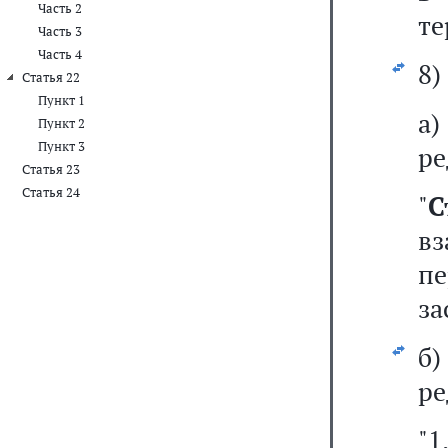
Часть 2
те
Часть 3
Часть 4
8)
Статья 22
Пункт 1
а
Пункт 2
Пункт 3
ре
Статья 23
Статья 24
"
в
пе
за
б
ре
"1