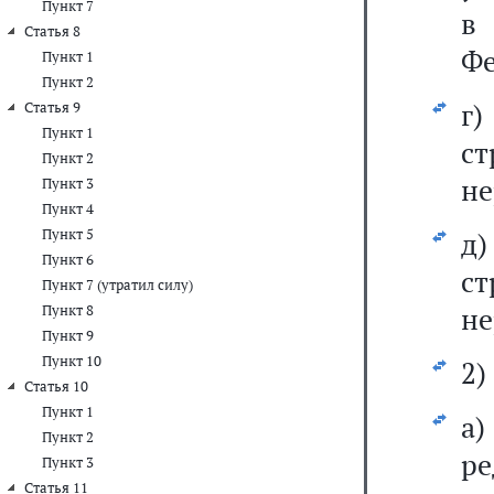
Пункт 7
в
Статья 8
Фе
Пункт 1
Пункт 2
Статья 9
Пункт 1
ст
Пункт 2
не
Пункт 3
Пункт 4
Пункт 5
д
Пункт 6
ст
Пункт 7 (утратил силу)
не
Пункт 8
Пункт 9
Пункт 10
2)
Статья 10
Пункт 1
а
Пункт 2
ре
Пункт 3
Статья 11