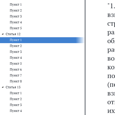
"1
Пункт 1
Пункт 2
вз
Пункт 3
с
Пункт 4
Пункт 5
р
Статья 12
об
Пункт 1
Пункт 2
р
Пункт 3
во
Пункт 4
Пункт 5
ко
Пункт 6
п
Пункт 7
Пункт 8
(
Статья 13
в
Пункт 1
Пункт 2
от
Пункт 3
и
Пункт 4