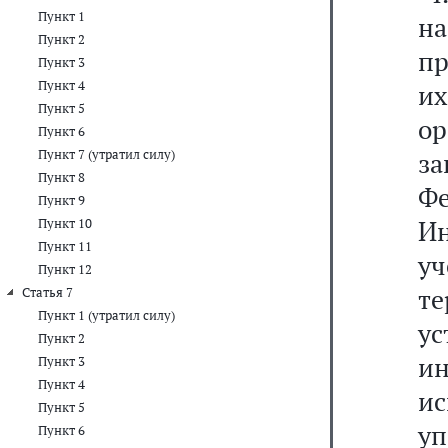
Пункт 1
н
Пункт 2
пр
Пункт 3
Пункт 4
и
Пункт 5
о
Пункт 6
Пункт 7 (утратил силу)
з
Пункт 8
Ф
Пункт 9
Ин
Пункт 10
Пункт 11
уч
Пункт 12
т
Статья 7
Пункт 1 (утратил силу)
у
Пункт 2
ин
Пункт 3
Пункт 4
и
Пункт 5
уп
Пункт 6