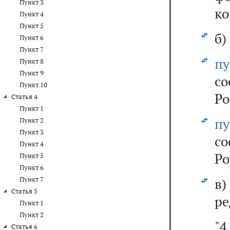
Пункт 3
ко
Пункт 4
Пункт 5
б)
Пункт 6
Пункт 7
п
Пункт 8
Пункт 9
с
Пункт 10
Ро
Статья 4
Пункт 1
п
Пункт 2
Пункт 3
с
Пункт 4
Ро
Пункт 5
Пункт 6
Пункт 7
в
Статья 5
ре
Пункт 1
Пункт 2
"4
Статья 6