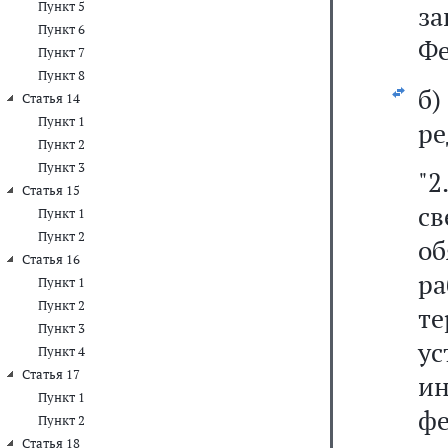
Пункт 5
з
Пункт 6
Фе
Пункт 7
Пункт 8
б
Статья 14
Пункт 1
ре
Пункт 2
Пункт 3
"
Статья 15
св
Пункт 1
Пункт 2
об
Статья 16
р
Пункт 1
Пункт 2
т
Пункт 3
у
Пункт 4
Статья 17
ин
Пункт 1
ф
Пункт 2
Статья 18