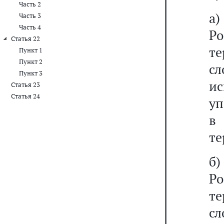
Часть 2
а)
Часть 3
Часть 4
Р
Статья 22
те
Пункт 1
Пункт 2
с
Пункт 3
и
Статья 23
Статья 24
уп
в
те
б)
Р
те
с