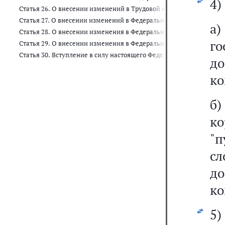
4)
Статья 26. О внесении изменений в Трудовой кодекс Российской 
Статья 27. О внесении изменений в Федеральный закон "О закупк
Статья 28. О внесении изменения в Федеральный закон "О Счетн
г
Статья 29. О внесении изменения в Федеральный закон "О внесе
Статья 30. Вступление в силу настоящего Федерального закона
до
ко
б
к
"п
с
до
ко
5