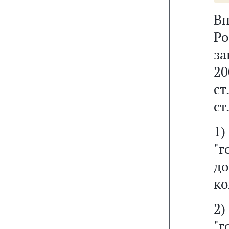
Вн
Р
за
20
ст
ст
"
до
ко
2
"