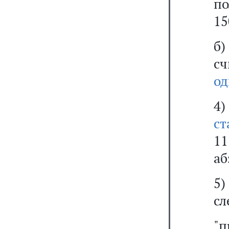
по
15
б
с
о
4
ст
11
аб
5
сл
"