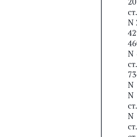
20
ст
N 
42
46
N 
ст
73
N 
N 
ст
N 
ст
ст