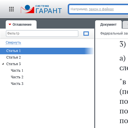
у
cистема
с
ГАРАНТ
Например,
закон о фейках
ус
Оглавление
Документ
ст
3)
Свернуть
Статья 1
а
Статья 2
Статья 3
сл
Часть 1
Часть 2
"
Часть 3
(п
п
п
п