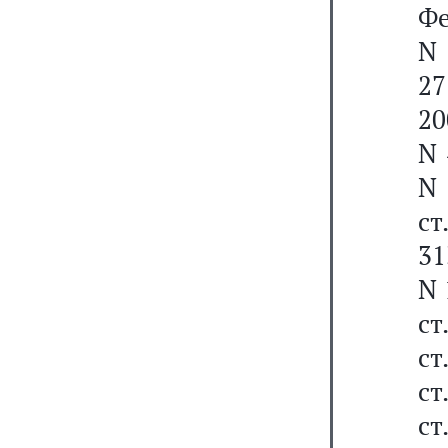
Фе
N 
27
20
N 
N 
ст
31
N 
ст
ст
ст
ст