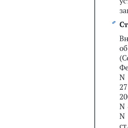
ус
за
Ст
В
об
(С
Фе
N 
27
20
N 
N 
ст