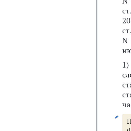
N 
ст
20
ст
N 
ию
1
сл
ст
ст
ча
Ф