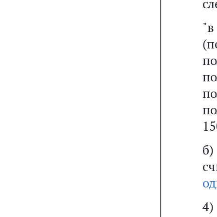
сл
"
(п
п
п
п
по
15
б
с
о
4