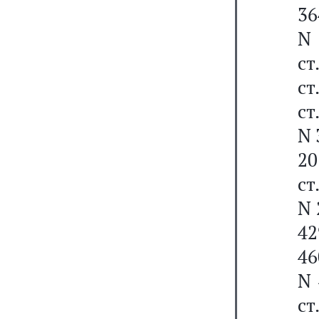
36
N 
ст
ст
ст
N 
20
ст
N 
42
46
N 
ст