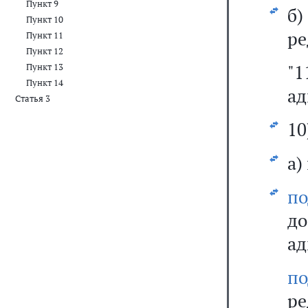
Пункт 9
б
Пункт 10
ре
Пункт 11
Пункт 12
"
Пункт 13
Пункт 14
ад
Статья 3
10
а)
по
д
ад
п
ре