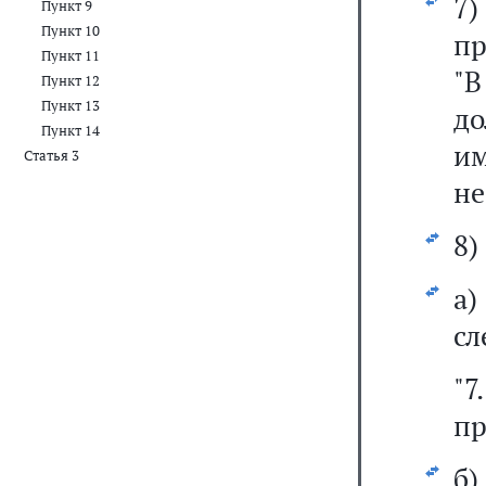
7
Пункт 9
Пункт 10
пр
Пункт 11
"В
Пункт 12
Пункт 13
до
Пункт 14
им
Статья 3
не
8)
а
сл
"
пр
б