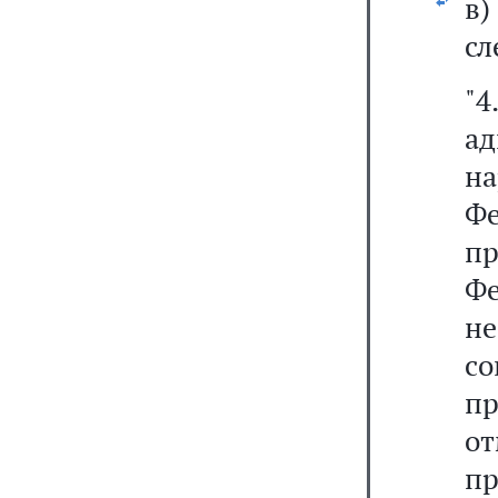
в
сл
"
а
н
Ф
п
Фе
не
с
пр
о
п