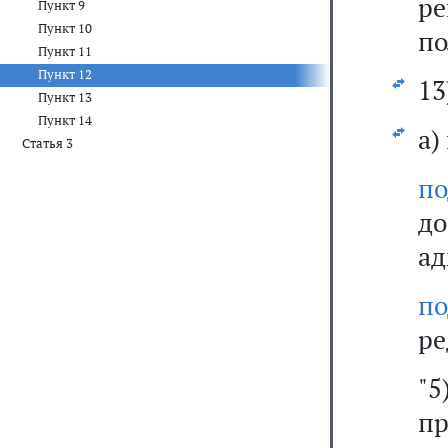
р
Пункт 9
Пункт 10
по
Пункт 11
Пункт 12
13
Пункт 13
Пункт 14
а)
Статья 3
по
д
ад
п
ре
"
пр