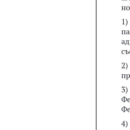
но
1)
п
ад
съ
2)
пр
3
Ф
Фе
4)