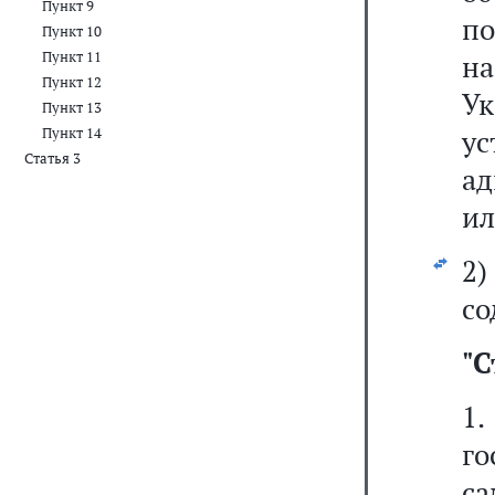
Пункт 9
по
Пункт 10
Пункт 11
н
Пункт 12
У
Пункт 13
ус
Пункт 14
Статья 3
а
ил
2
со
"
С
1.
го
с