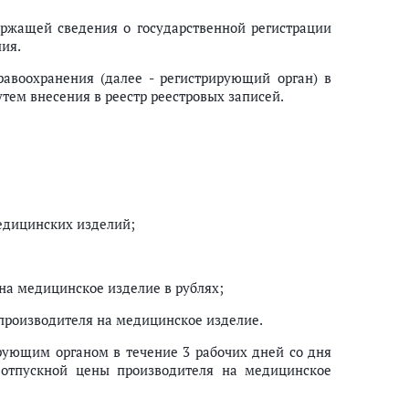
ержащей сведения о государственной регистрации
ия.
равоохранения (далее - регистрирующий орган) в
ем внесения в реестр реестровых записей.
ые в перечень медицинских изделий, имплантируемых в организм чело
 медицинских изделий, имплантируемых в организм человека при оказ
дицинских изделий;
на медицинское изделие в рублях;
 производителя на медицинское изделие.
ирующим органом в течение 3 рабочих дней со дня
 отпускной цены производителя на медицинское