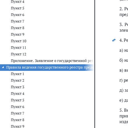
Пункт 4
Пункт 5
2. 
пре
Пункт 6
Пункт 7
3. 
Пункт 8
эле
Пункт 9
4. 
Пункт 10
Пункт 11
а) 
Пункт 12
б) 
Приложение. Заявление о государственной регистрации предель
Правила ведения государственного реестра предельных отпускных
в) 
Пункт 1
г) 
Пункт 2
Пункт 3
д) 
Пункт 4
е) 
Пункт 5
Пункт 6
5. 
Пункт 7
при
Пункт 8
изд
Пункт 9