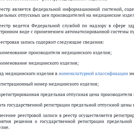
Реестр является федеральной информационной системой, сод
дельных отпускных цен производителей на медицинские издел
Реестр ведется Федеральной службой по надзору в сфере зд
ктронном виде с применением автоматизированной системы пут
Реестровая запись содержит следующие сведения:
наименование производителя медицинского изделия;
наименование медицинского изделия;
ной отпускной цены производителя на медицинские изделия, включенн
 цен производителей на медицинские изделия, включенные в перечень
вид медицинского изделия в
номенклатурной классификации
ме
регистрационный номер медицинского изделия;
зарегистрированная предельная отпускная цена производителя 
дата государственной регистрации предельной отпускной цены
Внесение реестровой записи в реестр осуществляется регистр
нятия решения о государственной регистрации предельной
елие.