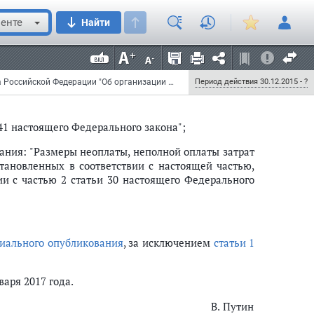
енте
Найти
Федеральный закон от 30 декабря 2015 г. N 432-ФЗ "О внесении изменений в статью 25 Закона Российской Федерации "Об организации страхового дела в Российской Федерации" и Федеральный закон "Об обязательном медицинском страховании в Российской Федерации"
Период действия 30.12.2015 - ?
41 настоящего Федерального закона";
ния: "Размеры неоплаты, неполной оплаты затрат
ановленных в соответствии с настоящей частью,
и с частью 2 статьи 30 настоящего Федерального
иального опубликования
, за исключением
статьи 1
варя 2017 года.
В. Путин