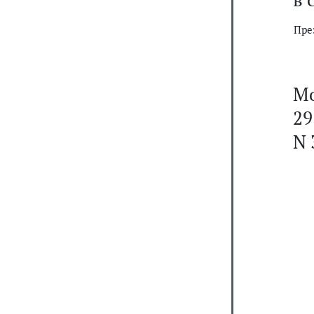
Пре
Мо
29
N 