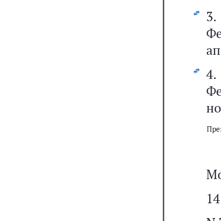
3
Фе
ап
4
Фе
но
Пре
Мо
14