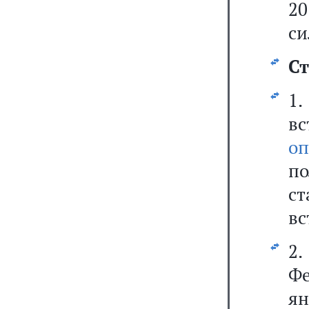
20
си
Ст
1
вс
оп
п
с
вс
2
Фе
ян