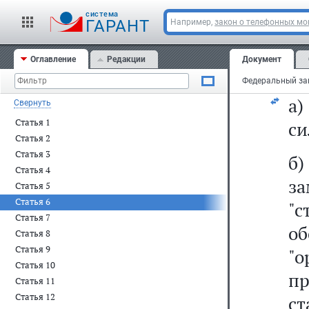
с
cистема
ГАРАНТ
Например,
закон о телефонных м
фо
Оглавление
Редакции
Документ
2)
а
Свернуть
Статья 1
си
Статья 2
Статья 3
б
Статья 4
за
Статья 5
Статья 6
"с
Статья 7
о
Статья 8
Статья 9
"о
Статья 10
пр
Статья 11
Статья 12
ст