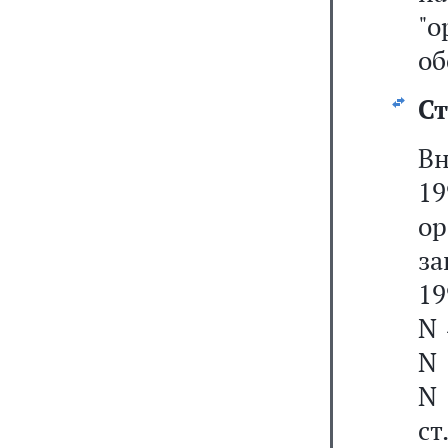
"
об
Ст
Вн
1
о
за
19
N 
N 
N 
ст