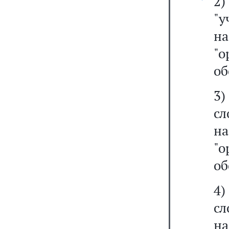
2
"
н
"
об
3
сл
н
"
об
4)
сл
н