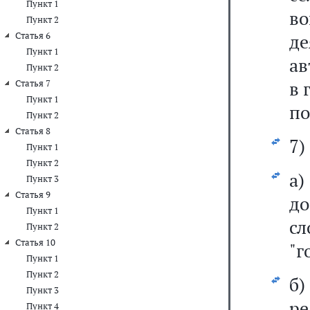
Пункт 1
в
Пункт 2
Статья 6
д
Пункт 1
ав
Пункт 2
в 
Статья 7
Пункт 1
по
Пункт 2
Статья 8
7)
Пункт 1
Пункт 2
а
Пункт 3
Статья 9
до
Пункт 1
с
Пункт 2
Статья 10
"г
Пункт 1
Пункт 2
б
Пункт 3
ре
Пункт 4