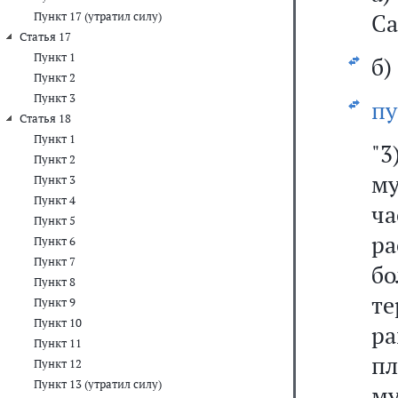
Са
Пункт 17 (утратил силу)
Статья 17
Пункт 1
б)
Пункт 2
Пункт 3
пу
Статья 18
Пункт 1
"3
Пункт 2
м
Пункт 3
Пункт 4
ча
Пункт 5
р
Пункт 6
Пункт 7
бо
Пункт 8
те
Пункт 9
Пункт 10
р
Пункт 11
пл
Пункт 12
Пункт 13 (утратил силу)
му