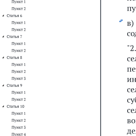
Пункт 1
пу
Пункт 2
Статья 6
в
Пункт 1
Пункт 2
со
Статья 7
Пункт 1
"2
Пункт 2
се
Статья 8
Пункт 1
п
Пункт 2
и
Пункт 3
Статья 9
с
Пункт 1
с
Пункт 2
Статья 10
с
Пункт 1
в
Пункт 2
Пункт 3
д
Пункт 4