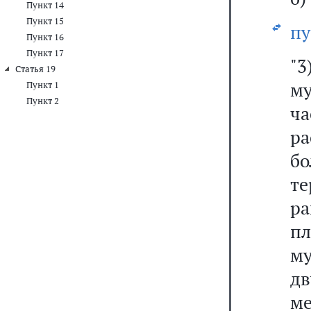
Пункт 14
Пункт 15
пу
Пункт 16
Пункт 17
"3
Статья 19
м
Пункт 1
Пункт 2
ча
р
бо
те
р
пл
му
д
м