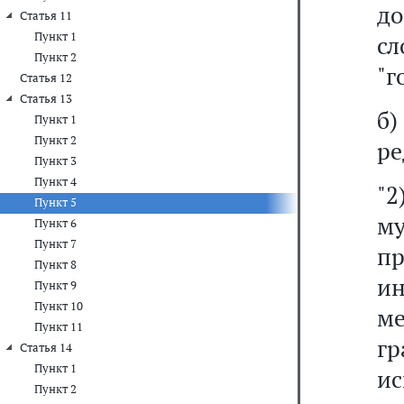
до
Статья 11
Пункт 1
с
Пункт 2
"г
Статья 12
Статья 13
б
Пункт 1
Пункт 2
ре
Пункт 3
Пункт 4
"2
Пункт 5
м
Пункт 6
Пункт 7
пр
Пункт 8
и
Пункт 9
Пункт 10
м
Пункт 11
г
Статья 14
Пункт 1
и
Пункт 2