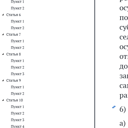
Пункт 1
о
Пункт 2
Статья 6
по
Пункт 1
с
Пункт 2
с
Статья 7
Пункт 1
ос
Пункт 2
о
Статья 8
Пункт 1
до
Пункт 2
з
Пункт 3
Статья 9
с
Пункт 1
ра
Пункт 2
Статья 10
6)
Пункт 1
Пункт 2
Пункт 3
а
Пункт 4