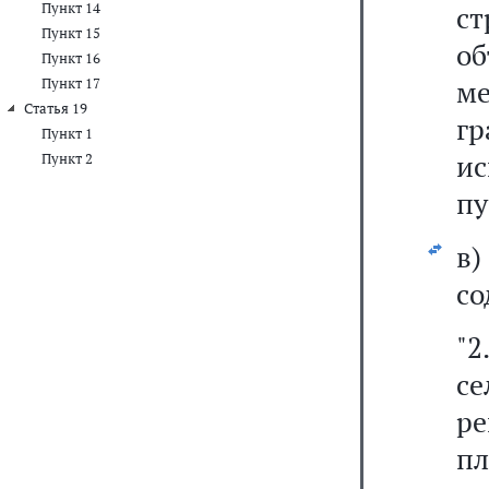
Пункт 14
с
Пункт 15
об
Пункт 16
м
Пункт 17
Статья 19
г
Пункт 1
и
Пункт 2
пу
в
со
"2
се
р
пл