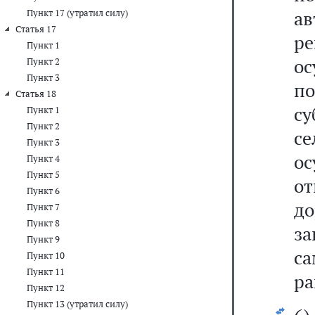
ав
Пункт 17 (утратил силу)
Статья 17
р
Пункт 1
о
Пункт 2
Пункт 3
по
Статья 18
с
Пункт 1
Пункт 2
с
Пункт 3
ос
Пункт 4
Пункт 5
о
Пункт 6
до
Пункт 7
Пункт 8
з
Пункт 9
с
Пункт 10
Пункт 11
ра
Пункт 12
Пункт 13 (утратил силу)