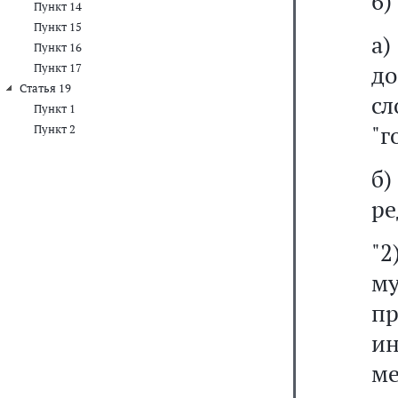
6)
Пункт 14
Пункт 15
а
Пункт 16
до
Пункт 17
Статья 19
с
Пункт 1
"г
Пункт 2
б
ре
"2
м
пр
и
м