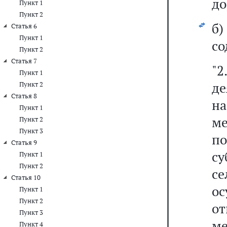
до
Пункт 1
Пункт 2
б
Статья 6
Пункт 1
со
Пункт 2
Статья 7
"
Пункт 1
де
Пункт 2
Статья 8
на
Пункт 1
м
Пункт 2
Пункт 3
по
Статья 9
с
Пункт 1
Пункт 2
с
Статья 10
ос
Пункт 1
Пункт 2
о
Пункт 3
м
Пункт 4