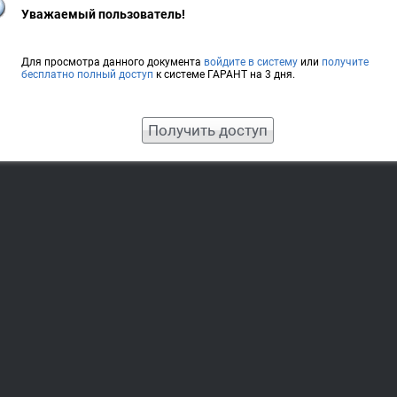
Уважаемый пользователь!
Для просмотра данного документа
войдите в систему
или
получите
бесплатно полный доступ
к системе ГАРАНТ на 3 дня.
Получить доступ