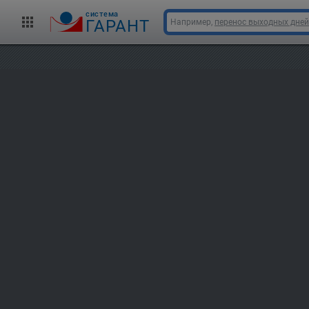
cистема
ГАРАНТ
Например,
перенос выходных дней