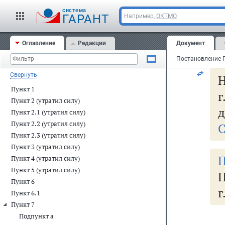
cистема
ГАРАНТ
Например,
ОКТМО
Пре
Рос
Оглавление
Редакции
Документ
Свернуть
Н
Пункт 1
г
Пункт 2 (утратил силу)
д
Пункт 2.1 (утратил силу)
Пункт 2.2 (утратил силу)
С
Пункт 2.3 (утратил силу)
Пункт 3 (утратил силу)
Пункт 4 (утратил силу)
Пункт 5 (утратил силу)
П
Пункт 6
г
Пункт 6.1
Пункт 7
Подпункт а