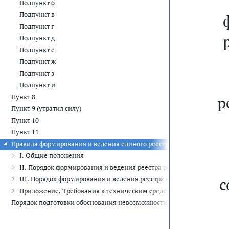
Подпункт б
Подпункт в
Подпункт г
Подпункт д
Подпункт е
Подпункт ж
Подпункт з
Подпункт и
Пункт 8
р
Пункт 9 (утратил силу)
Пункт 10
Пункт 11
Правила формирования и ведения единого реестра российских прог
I. Общие положения
II. Порядок формирования и ведения реестра российского програ
с
III. Порядок формирования и ведения реестра евразийского прог
Приложение. Требования к техническим средствам в составе про
Порядок подготовки обоснования невозможности соблюдения запрета