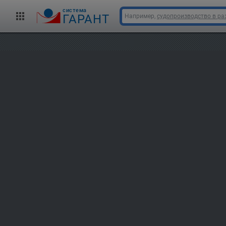
cистема
ГАРАНТ
Например,
судопроизводство в ра