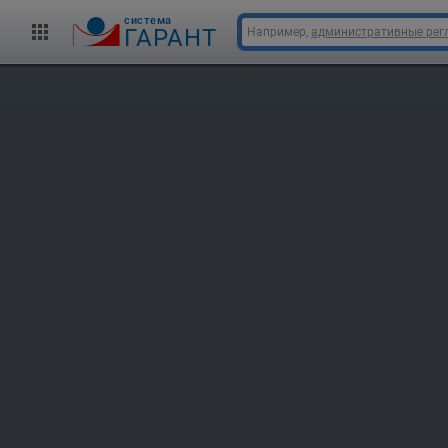
cистема
ГАРАНТ
Например,
административные рег