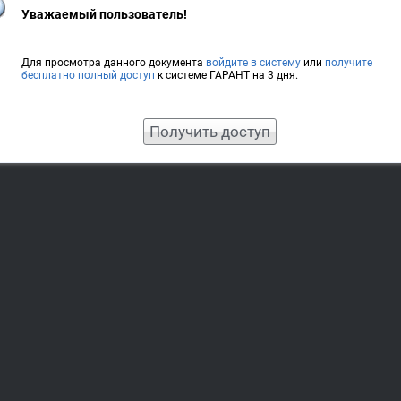
Уважаемый пользователь!
Для просмотра данного документа
войдите в систему
или
получите
бесплатно полный доступ
к системе ГАРАНТ на 3 дня.
Получить доступ