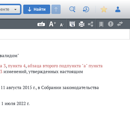
енте
Найти
нвалидом"
а 3
,
пункта 4
,
абзаца второго подпункта "а" пункта
3
изменений, утвержденных настоящим
) 11 августа 2015 г., в Собрании законодательства
1 июля 2022 г.