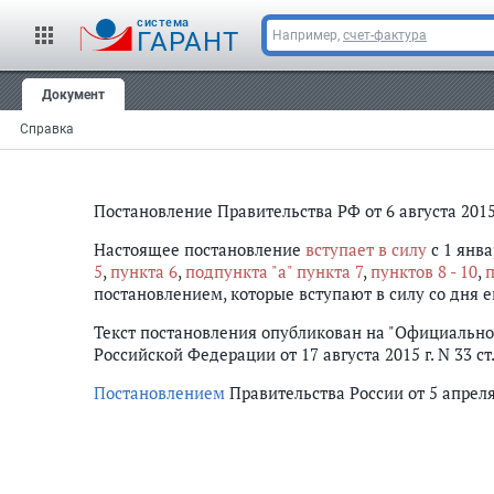
cистема
ГАРАНТ
Например,
счет-фактура
Документ
Справка
Постановление Правительства РФ от 6 августа 201
Настоящее постановление
вступает в силу
с 1 янва
5
,
пункта 6
,
подпункта "а" пункта 7
,
пунктов 8 - 10
,
п
постановлением, которые вступают в силу со дня 
Текст постановления опубликован на "Официально
Российской Федерации от 17 августа 2015 г. N 33 ст
Постановлением
Правительства России от 5 апреля