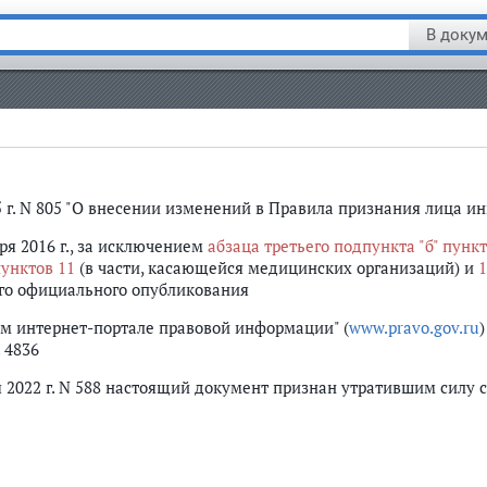
В докум
5 г. N 805 "О внесении изменений в Правила признания лица и
ря 2016 г., за исключением
абзаца третьего подпункта "б" пункт
унктов 11
(в части, касающейся медицинских организаций) и
1
его официального опубликования
м интернет-портале правовой информации" (
www.pravo.gov.ru
. 4836
 2022 г. N 588 настоящий документ признан утратившим силу с 