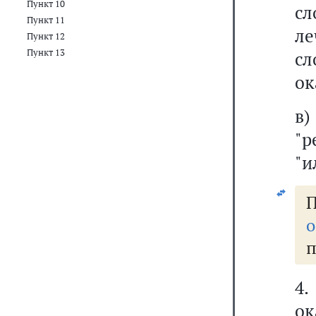
Пункт 10
сл
Пункт 11
л
Пункт 12
Пункт 13
с
ок
"р
"и
о
п
4
ок