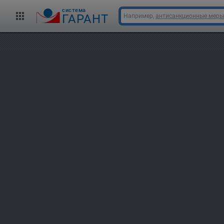
cистема
ГАРАНТ
Например,
антисанкционные меры