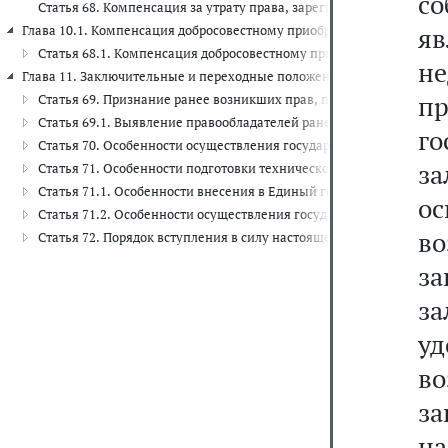
с
Статья 68. Компенсация за утрату права, зарегистрированного в
яв
Глава 10.1. Компенсация добросовестному приобретателю за утрату и
Статья 68.1. Компенсация добросовестному приобретателю за ут
н
Глава 11. Заключительные и переходные положения (ст.ст. 69 - 72)
п
Статья 69. Признание ранее возникших прав, прав, возникающих
Статья 69.1. Выявление правообладателей ранее учтенных объек
г
Статья 70. Особенности осуществления государственного кадастр
за
Статья 71. Особенности подготовки технического плана здания,
Статья 71.1. Особенности внесения в Единый государственный 
о
Статья 71.2. Особенности осуществления государственного кадаст
в
Статья 72. Порядок вступления в силу настоящего Федерального з
за
з
у
в
з
на