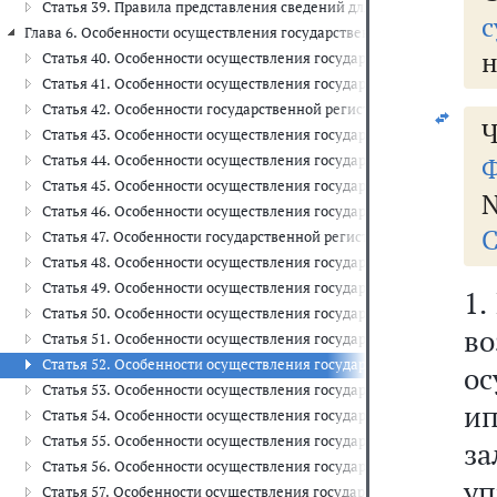
Статья 39. Правила представления сведений для внесения в Еди
с
Глава 6. Особенности осуществления государственного кадастрового
н
Статья 40. Особенности осуществления государственного кадастр
Статья 41. Особенности осуществления государственного кадастр
Статья 42. Особенности государственной регистрации права общ
Ч
Статья 43. Особенности осуществления государственного кадастр
Статья 44. Особенности осуществления государственного кадастр
Ф
Статья 45. Особенности осуществления государственного кадастро
N
Статья 46. Особенности осуществления государственного кадаст
С
Статья 47. Особенности государственной регистрации прав на зе
Статья 48. Особенности осуществления государственной регистраци
Статья 49. Особенности осуществления государственной регистра
1.
Статья 50. Особенности осуществления государственной регистр
в
Статья 51. Особенности осуществления государственной регист
Статья 52. Особенности осуществления государственной регистра
ос
Статья 53. Особенности осуществления государственной регистра
и
Статья 54. Особенности осуществления государственной регистр
Статья 55. Особенности осуществления государственной регистра
з
Статья 56. Особенности осуществления государственной регистра
уп
Статья 57. Особенности осуществления государственной регистра