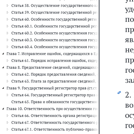
Статья 58. Осуществление государственного кадастрового учета 
уд
Статья 59. Осуществление государственной регистрации прав на
п
Статья 60. Особенности государственной регистрации прав и (ил
Статья 60.1. Особенности государственной регистрации прав на 
пр
Статья 60.2. Особенности осуществления государственного кадаст
яв
Статья 60.3. Особенности осуществления государственного кадаст
Статья 60.4. Особенности осуществления государственного кадас
н
Глава 7. Исправление ошибок, содержащихся в Едином государственн
п
Статья 61. Порядок исправления ошибок, содержащихся в Едином
г
Глава 8. Предоставление сведений, содержащихся в Едином государст
Статья 62. Порядок предоставления сведений, содержащихся в Е
за
Статья 63. Плата за предоставление сведений, содержащихся в Е
Глава 9. Государственный регистратор прав (ст.ст. 64 - 65)
2.
Статья 64. Государственный регистратор прав и гарантии при ос
Статья 65. Права и обязанности государственного регистратора пр
в
Глава 10. Ответственность при осуществлении государственного кад
о
Статья 66. Ответственность органа регистрации прав
Статья 67. Ответственность государственного регистратора прав
г
Статья 67.1. Ответственность публично-правовой компании