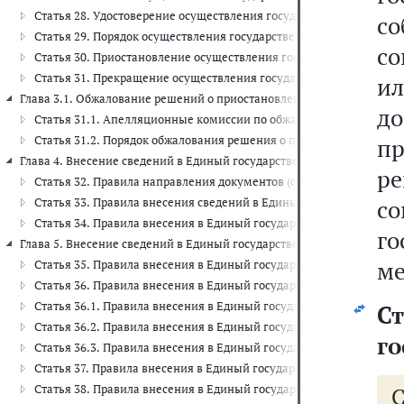
Статья 28. Удостоверение осуществления государственного кадаст
со
Статья 29. Порядок осуществления государственного кадастрового
со
Статья 30. Приостановление осуществления государственного када
Статья 31. Прекращение осуществления государственного кадастр
ил
Глава 3.1. Обжалование решений о приостановлении осуществления гос
д
Статья 31.1. Апелляционные комиссии по обжалованию решений о 
Статья 31.2. Порядок обжалования решения о приостановлении ос
п
Глава 4. Внесение сведений в Единый государственный реестр недви
р
Статья 32. Правила направления документов (содержащихся в ни
с
Статья 33. Правила внесения сведений в Единый государственны
Статья 34. Правила внесения в Единый государственный реестр
г
Глава 5. Внесение сведений в Единый государственный реестр недвиж
ме
Статья 35. Правила внесения в Единый государственный реестр 
Статья 36. Правила внесения в Единый государственный реестр н
Статья 36.1. Правила внесения в Единый государственный реестр
Ст
Статья 36.2. Правила внесения в Единый государственный реест
го
Статья 36.3. Правила внесения в Единый государственный реест
Статья 37. Правила внесения в Единый государственный реестр 
Статья 38. Правила внесения в Единый государственный реестр 