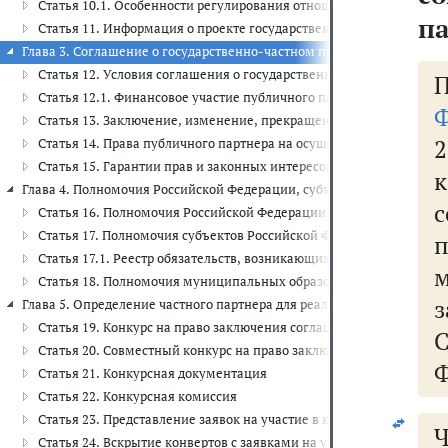
Статья 10.1. Особенности регулирования отношений, возникающи
па
Статья 11. Информация о проекте государственно-частного партн
Глава 3. Соглашение о государственно-частном партнерстве, соглаше
Статья 12. Условия соглашения о государственно-частном партне
Статья 12.1. Финансовое участие публичного партнера
Ф
Статья 13. Заключение, изменение, прекращение соглашения о го
Статья 14. Права публичного партнера на осуществление контро
Статья 15. Гарантии прав и законных интересов частного партне
Глава 4. Полномочия Российской Федерации, субъектов Российской Ф
с
Статья 16. Полномочия Российской Федерации в сфере государств
Статья 17. Полномочия субъектов Российской Федерации в сфере 
Статья 17.1. Реестр обязательств, возникающих при исполнении 
Статья 18. Полномочия муниципальных образований в сфере мун
з
Глава 5. Определение частного партнера для реализации проекта гос
Статья 19. Конкурс на право заключения соглашения о государст
Статья 20. Совместный конкурс на право заключения соглашения
Ф
Статья 21. Конкурсная документация
Статья 22. Конкурсная комиссия
Статья 23. Представление заявок на участие в конкурсе
Ч
Статья 24. Вскрытие конвертов с заявками на участие в конкурсе