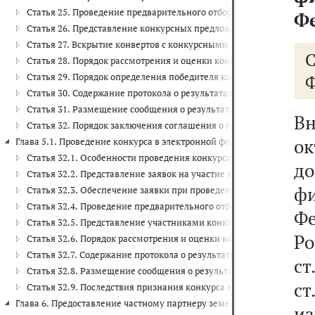
Статья 25. Проведение предварительного отбора участников конк
Ф
Статья 26. Представление конкурсных предложений
Статья 27. Вскрытие конвертов с конкурсными предложениями
Статья 28. Порядок рассмотрения и оценки конкурсных предложе
Статья 29. Порядок определения победителя конкурса
Ф
Статья 30. Содержание протокола о результатах проведения конку
Статья 31. Размещение сообщения о результатах проведения конк
В
Статья 32. Порядок заключения соглашения о государственно-ча
о
Глава 5.1. Проведение конкурса в электронной форме (ст. 32.1 - 32.9)
Статья 32.1. Особенности проведения конкурса в электронной фо
д
Статья 32.2. Представление заявок на участие в конкурсе в элект
ф
Статья 32.3. Обеспечение заявки при проведении конкурса в эле
Статья 32.4. Проведение предварительного отбора участников кон
Фе
Статья 32.5. Представление участниками конкурса в электронно
Р
Статья 32.6. Порядок рассмотрения и оценки конкурсных предло
Статья 32.7. Содержание протокола о результатах проведения кон
ст
Статья 32.8. Размещение сообщения о результатах проведения ко
ст
Статья 32.9. Последствия признания конкурса в электронной фор
Глава 6. Предоставление частному партнеру земельного участка, лесно
из