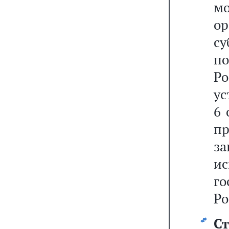
мо
о
с
п
Р
ус
6 
п
за
и
г
Ро
Ст