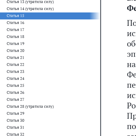
Статья 13 (утратила силу)
Ф
Статья 14 (утратила силу)
Статья 15
П
Статья 16
Статья 17
и
Статья 18
о
Статья 19
Статья 20
э
Статья 21
на
Статья 22
Статья 23
Ф
Статья 24
пе
Статья 25
Статья 26
и
Статья 27
Ро
Статья 28 (утратила силу)
Пр
Статья 29
Статья 30
п
Статья 31
Статья 32