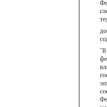
Фе
с
те
д
со
"
ф
вл
г
э
со
Ф