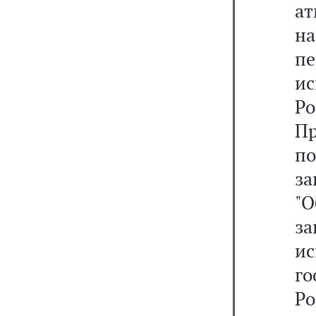
ат
на
пе
и
Ро
Пр
п
за
"
за
и
г
Ро