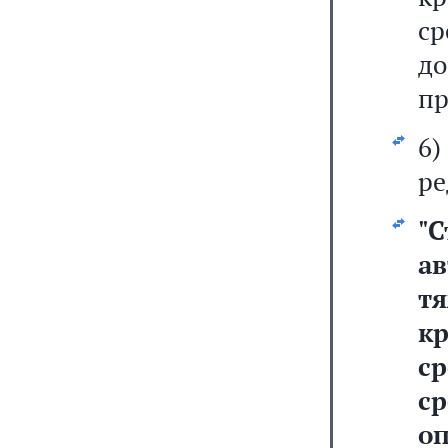
ср
до
пр
6
ре
"
а
т
к
с
ср
оп