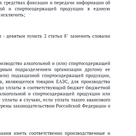
их средствах фиксации и передачи информации об
ьной и спиртосодержащей продукции в единую
 исключить;
- девятым пункта 2 статьи 8" заменить словами
оизводство алкогольной и (или) спиртосодержащей
турным подразделением организации другому ее
(или) подакцизной спиртосодержащей продукции,
та, являющегося товаром ЕАЭС, для производства
 до уплаты в соответствующий бюджет бюджетной
 алкогольной и спиртосодержащей продукции или
 уплаты в случаях, если уплата такого авансового
трены законодательством Российской Федерации о
ования иметь соответственно производственные и