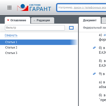
наи
cистема
ГАРАНТ
Например,
закон о телефонных м
тов
соб
кот
Оглавление
Редакции
Документ
7) в
а)
а
Свернуть
фор
Статья 1
б) 
Статья 2
ЕАЭ
Статья 3
8) 
ЕАЭ
9) в
а) 
абза
б) 
"пр