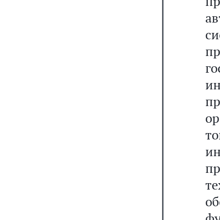
п
а
с
п
г
и
п
о
т
и
п
те
о
ф