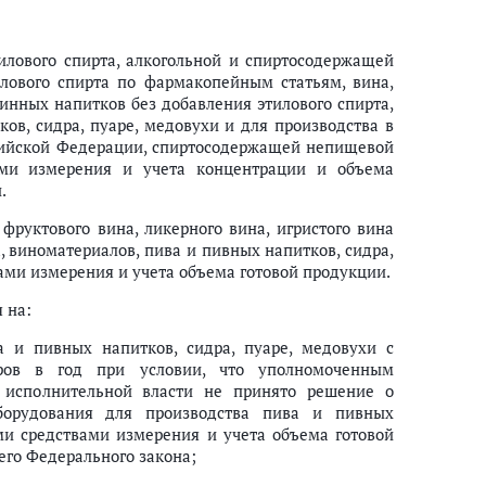
тилового спирта, алкогольной и спиртосодержащей
лового спирта по фармакопейным статьям, вина,
винных напитков без добавления этилового спирта,
ков, сидра, пуаре, медовухи и для производства в
сийской Федерации, спиртосодержащей непищевой
ами измерения и учета концентрации и объема
.
фруктового вина, ликерного вина, игристого вина
, виноматериалов, пива и пивных напитков, сидра,
ми измерения и учета объема готовой продукции.
 на:
а и пивных напитков, сидра, пуаре, медовухи с
ров в год при условии, что уполномоченным
 исполнительной власти не принято решение о
оборудования для производства пива и пивных
ми средствами измерения и учета объема готовой
его Федерального закона;