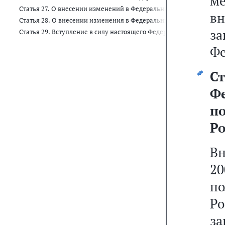
ме
Статья 27. О внесении изменений в Федеральный закон "Об основ
в
Статья 28. О внесении изменения в Федеральный закон "Об обра
з
Статья 29. Вступление в силу настоящего Федерального закона
Фе
Ст
Ф
п
Ро
В
2
п
Р
за