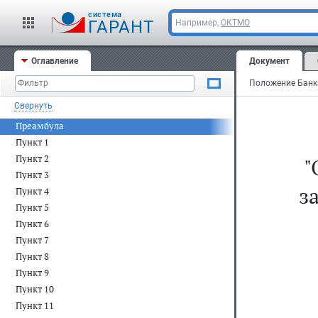
cистема
ГАРАНТ
Например,
ОКТМО
Оглавление
Документ
Свернуть
Преамбула
Пункт 1
Пункт 2
"
Пункт 3
з
Пункт 4
Пункт 5
Пункт 6
Пункт 7
Пункт 8
Пункт 9
Пункт 10
Пункт 11