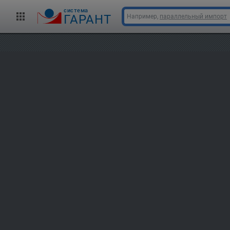
cистема
ГАРАНТ
Например,
параллельный импорт